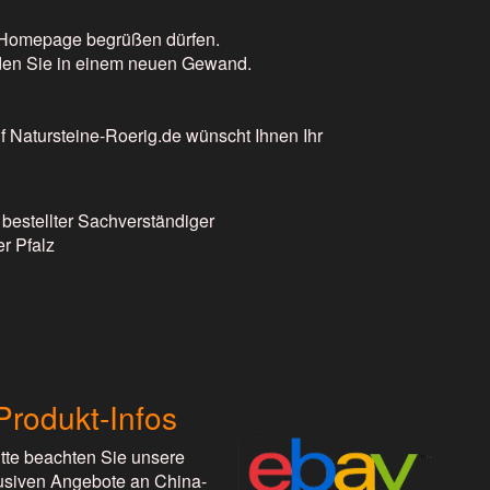
n Homepage begrüßen dürfen.
den Sie in einem neuen Gewand.
f Natursteine-Roerig.de wünscht Ihnen Ihr
 bestellter Sachverständiger
r Pfalz
Produkt-Infos
itte beachten Sie unsere
usiven Angebote an China-