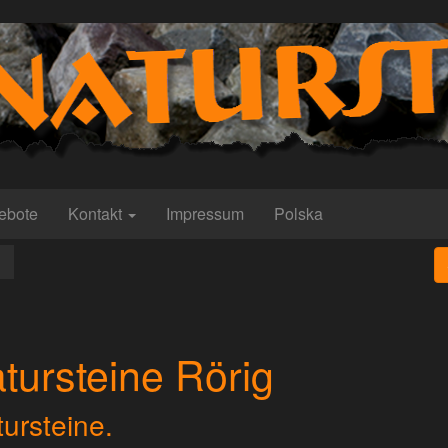
ebote
Kontakt
Impressum
Polska
tursteine Rörig
tursteine.