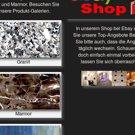
t und Marmor. Besuchen Sie
nsere Produkt-Galerien.
In unserem Shop bei Ebay
Sie unsere Top-Angebote B
Sie bitte auch, dass die An
täglich wechseln. Schaue
doch einfach einmal vorbe
lassen Sie sich überrasc
Granit
Marmor