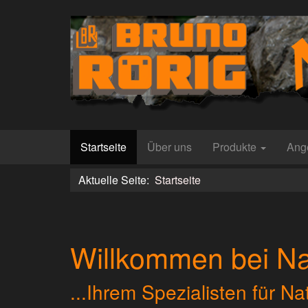
Startseite
Über uns
Produkte
Ang
Aktuelle Seite:
Startseite
Willkommen bei Na
...Ihrem Spezialisten für Na