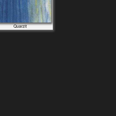
Quarzit